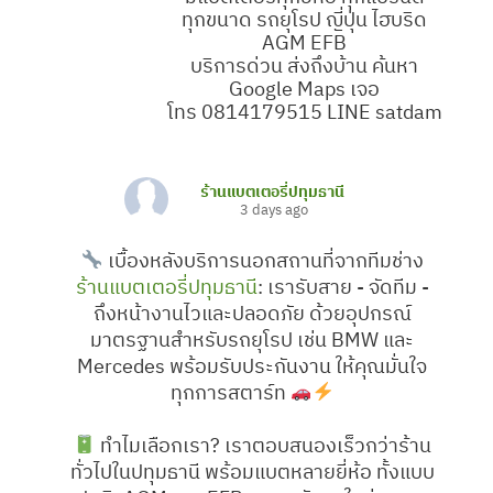
ทุกขนาด รถยุโรป ญี่ปุ่น ไฮบริด
AGM EFB
บริการด่วน ส่งถึงบ้าน ค้นหา
Google Maps เจอ
โทร 0814179515 LINE satdam
ร้านแบตเตอรี่ปทุมธานี
3 days ago
เบื้องหลังบริการนอกสถานที่จากทีมช่าง
ร้านแบตเตอรี่ปทุมธานี
: เรารับสาย - จัดทีม -
ถึงหน้างานไวและปลอดภัย ด้วยอุปกรณ์
มาตรฐานสำหรับรถยุโรป เช่น BMW และ
Mercedes พร้อมรับประกันงาน ให้คุณมั่นใจ
ทุกการสตาร์ท
ทำไมเลือกเรา? เราตอบสนองเร็วกว่าร้าน
ทั่วไปในปทุมธานี พร้อมแบตหลายยี่ห้อ ทั้งแบบ