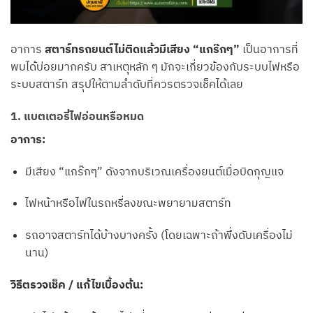
อาการ
สตาร์ทรถยนต์ไม่ติดแล้วมีเสียง “แกร๊กๆ”
เป็นอาการที่
พบได้บ่อยมากครับ สาเหตุหลัก ๆ มักจะเกี่ยวข้องกับระบบไฟหรือ
ระบบสตาร์ท สรุปให้ตามลำดับที่ควรตรวจเช็คได้เลย
1. แบตเตอรี่ไฟอ่อนหรือหมด
อาการ:
มีเสียง “แกร๊กๆ” ดังจากบริเวณเครื่องยนต์เมื่อบิดกุญแจ
ไฟหน้าหรือไฟในรถหรี่ลงขณะพยายามสตาร์ท
รถอาจสตาร์ทได้บ้างบางครั้ง (โดยเฉพาะถ้าพึ่งดับเครื่องไม่
นาน)
วิธีตรวจเช็ค / แก้ไขเบื้องต้น: