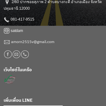
2/60 ปากซอยสุภาพ 2 ตำบลบางกะดี อำเภอเมือง จังหวัด
ปทุมธานี 12000
081-417-9515
satdam
amorn2515v@gmail.com
เว็บไซต์ในเครือ
เพิ่มเพื่อน LINE