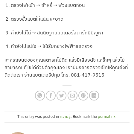
ตรวจไฟหน้า → ถ้าหรี่ → พ่วงแบตก่อน
ตรวจขั้วแบตให้แน่น สะอาด
ถ้ายังไม่ได้ → สันนิษฐานมอเตอร์สตาร์ทมีปัญหา
ถ้ายังไม่แน่ใจ → ให้เรียกช่างไฟฟ้ารถตรวจ
หากรถยนต์ของคุณสตาร์ทไม่ติด แล้วมีเสียงดัง แกร็กๆ แล้วไม่
สามารถแก้ไขได้ด้วยตัวคุณเอง เรามีบริการตรวจเช็คให้คุณถึงที่
ติดต่อเรา ร้านแบตเตอรี่ปทุม โทร. 081-417-9515
This entry was posted in
ความรู้
. Bookmark the
permalink
.