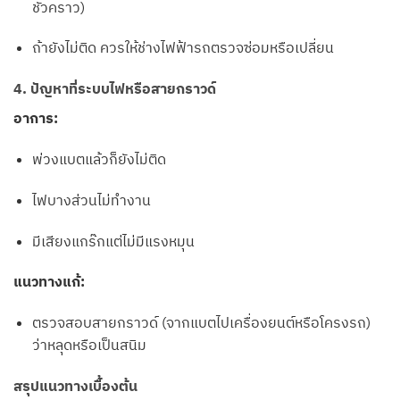
ชั่วคราว)
ถ้ายังไม่ติด ควรให้ช่างไฟฟ้ารถตรวจซ่อมหรือเปลี่ยน
4. ปัญหาที่ระบบไฟหรือสายกราวด์
อาการ:
พ่วงแบตแล้วก็ยังไม่ติด
ไฟบางส่วนไม่ทำงาน
มีเสียงแกร๊กแต่ไม่มีแรงหมุน
แนวทางแก้:
ตรวจสอบสายกราวด์ (จากแบตไปเครื่องยนต์หรือโครงรถ)
ว่าหลุดหรือเป็นสนิม
สรุปแนวทางเบื้องต้น