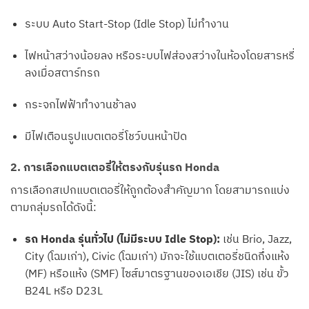
ระบบ Auto Start-Stop (Idle Stop) ไม่ทำงาน
ไฟหน้าสว่างน้อยลง หรือระบบไฟส่องสว่างในห้องโดยสารหรี่
ลงเมื่อสตาร์ทรถ
กระจกไฟฟ้าทำงานช้าลง
มีไฟเตือนรูปแบตเตอรี่โชว์บนหน้าปัด
2. การเลือกแบตเตอรี่ให้ตรงกับรุ่นรถ Honda
การเลือกสเปกแบตเตอรี่ให้ถูกต้องสำคัญมาก โดยสามารถแบ่ง
ตามกลุ่มรถได้ดังนี้:
รถ Honda รุ่นทั่วไป (ไม่มีระบบ Idle Stop):
เช่น Brio, Jazz,
City (โฉมเก่า), Civic (โฉมเก่า) มักจะใช้แบตเตอรี่ชนิดกึ่งแห้ง
(MF) หรือแห้ง (SMF) ไซส์มาตรฐานของเอเชีย (JIS) เช่น ขั้ว
B24L หรือ D23L