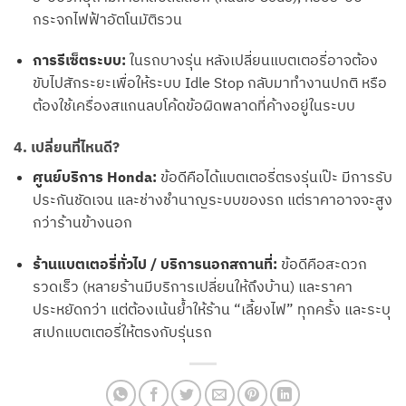
กระจกไฟฟ้าอัตโนมัติรวน
การรีเซ็ตระบบ:
ในรถบางรุ่น หลังเปลี่ยนแบตเตอรี่อาจต้อง
ขับไปสักระยะเพื่อให้ระบบ Idle Stop กลับมาทำงานปกติ หรือ
ต้องใช้เครื่องสแกนลบโค้ดข้อผิดพลาดที่ค้างอยู่ในระบบ
4. เปลี่ยนที่ไหนดี?
ศูนย์บริการ Honda:
ข้อดีคือได้แบตเตอรี่ตรงรุ่นเป๊ะ มีการรับ
ประกันชัดเจน และช่างชำนาญระบบของรถ แต่ราคาอาจจะสูง
กว่าร้านข้างนอก
ร้านแบตเตอรี่ทั่วไป / บริการนอกสถานที่:
ข้อดีคือสะดวก
รวดเร็ว (หลายร้านมีบริการเปลี่ยนให้ถึงบ้าน) และราคา
ประหยัดกว่า แต่ต้องเน้นย้ำให้ร้าน “เลี้ยงไฟ” ทุกครั้ง และระบุ
สเปกแบตเตอรี่ให้ตรงกับรุ่นรถ