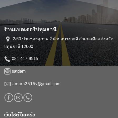
ร้านแบตเตอรี่ปทุมธานี
2/60 ปากซอยสุภาพ 2 ตำบลบางกะดี อำเภอเมือง จังหวัด
ปทุมธานี 12000
081-417-9515
satdam
amorn2515v@gmail.com
เว็บไซต์ในเครือ