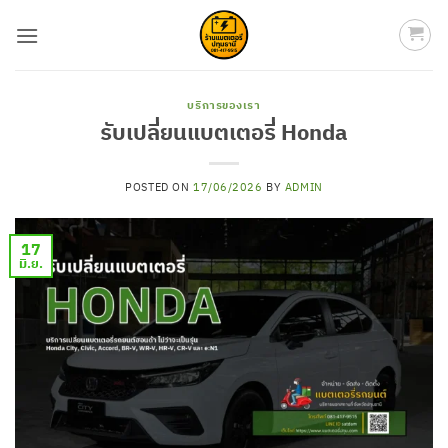
ข้าม
ไป
ยัง
เนื้อหา
บริการของเรา
รับเปลี่ยนแบตเตอรี่ Honda
POSTED ON
17/06/2026
BY
ADMIN
17
มิ.ย.