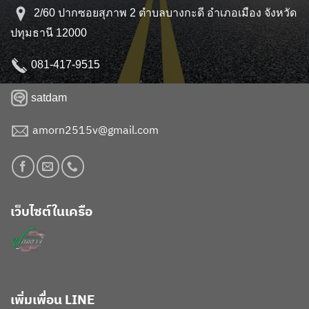
2/60 ปากซอยสุภาพ 2 ตำบลบางกะดี อำเภอเมือง จังหวัด
ปทุมธานี 12000
081-417-9515
satdam
amorn2515v@gmail.com
เว็บไซต์ในเครือ
เพิ่มเพื่อน LINE