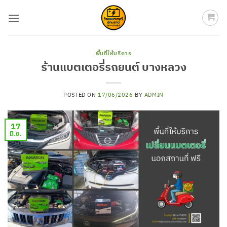
ข้าม
ไป
ยัง
เนื้อหา
พื้นที่ให้บริการ
ร้านแบตเตอรี่รถยนต์ บางหลวง
POSTED ON
17/06/2026
BY
ADMIN
17
มิ.ย.