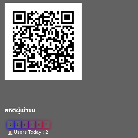
สถิติผู้เข้าชม
0
3
6
4
6
7
Users Today : 2