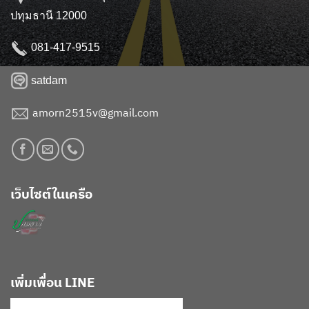
ปทุมธานี 12000
081-417-9515
satdam
amorn2515v@gmail.com
เว็บไซต์ในเครือ
เพิ่มเพื่อน LINE