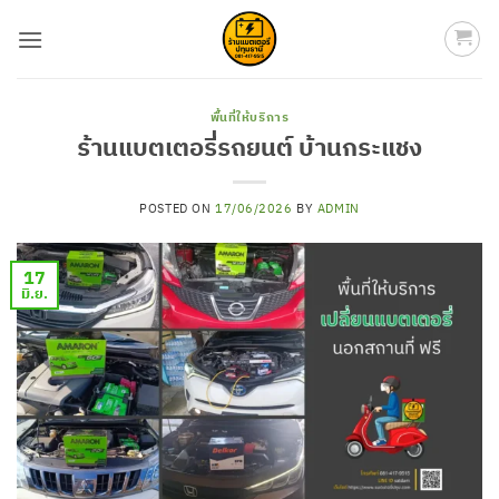
ข้าม
ไป
ยัง
เนื้อหา
พื้นที่ให้บริการ
ร้านแบตเตอรี่รถยนต์ บ้านกระแชง
POSTED ON
17/06/2026
BY
ADMIN
17
มิ.ย.