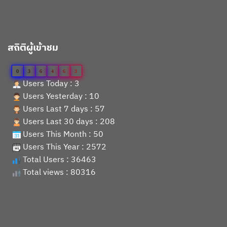
สถิติผู้เข้าชม
0
3
6
4
6
3
Users Today : 3
Users Yesterday : 10
Users Last 7 days : 57
Users Last 30 days : 208
Users This Month : 50
Users This Year : 2572
Total Users : 36463
Total views : 80316