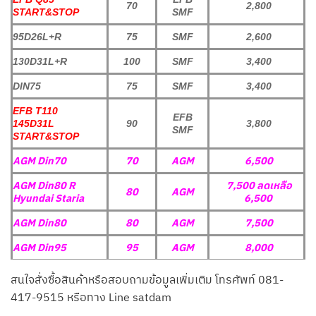
70
2,800
START&STOP
SMF
95D26L+R
75
SMF
2,600
130D31L+R
100
SMF
3,400
DIN75
75
SMF
3,400
EFB T110
EFB
145D31L
90
3,800
SMF
START&STOP
AGM Din70
70
AGM
6,500
AGM Din80 R
7,500 ลดเหลือ
80
AGM
Hyundai Staria
6,500
AGM Din80
80
AGM
7,500
AGM Din95
95
AGM
8,000
สนใจสั่งซื้อสินค้าหรือสอบถามข้อมูลเพิ่มเติม โทรศัพท์ 081-
417-9515 หรือทาง Line satdam