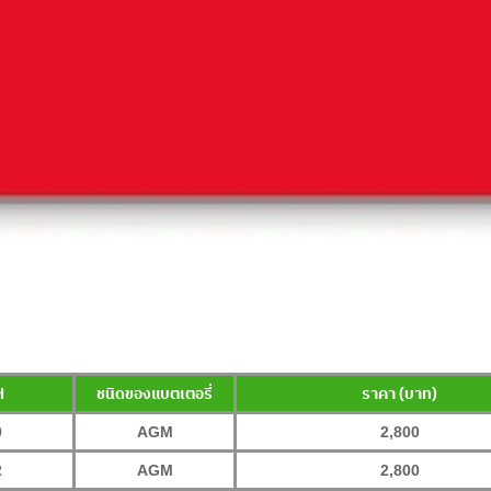
H
ชนิดของแบตเตอรี่
ราคา (บาท)
0
AGM
2,800
2
AGM
2,800