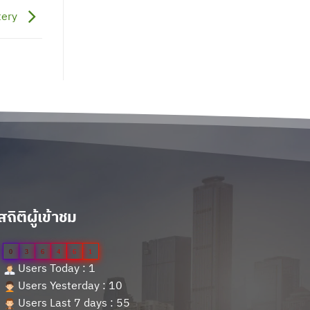
tery
สถิติผู้เข้าชม
0
3
6
4
6
1
Users Today : 1
Users Yesterday : 10
Users Last 7 days : 55