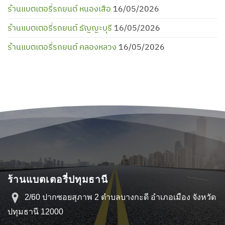
ร้านแบตเตอรี่รถยนต์ หนองเสือ
16/05/2026
ร้านแบตเตอรี่รถยนต์ ธัญญะบุรี
16/05/2026
ร้านแบตเตอรี่รถยนต์ คลองหลวง
16/05/2026
ร้านแบตเตอรี่ปทุมธานี
2/60 ปากซอยสุภาพ 2 ตำบลบางกะดี อำเภอเมือง จังหวัด
ปทุมธานี 12000