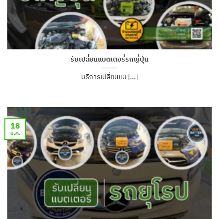
รับเปลี่ยนแบตเตอรี่รถญี่ปุ่น
บริการเปลี่ยนแบ [...]
18
ม.ค.