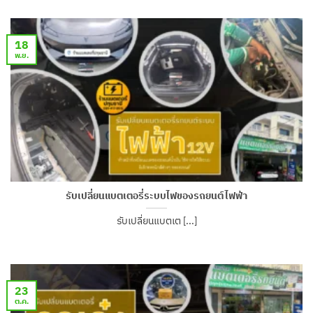
18
พ.ย.
รับเปลี่ยนแบตเตอรี่ระบบไฟของรถยนต์ไฟฟ้า
รับเปลี่ยนแบตเต [...]
23
ต.ค.