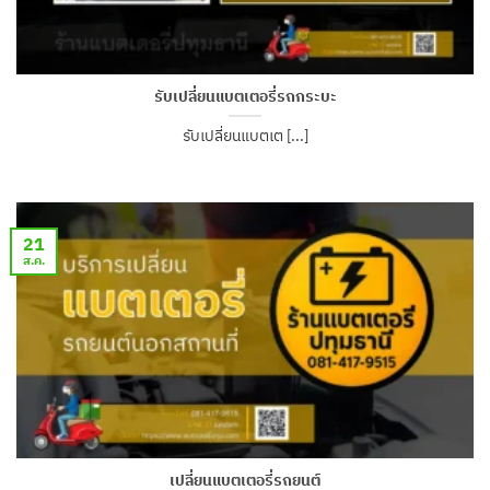
รับเปลี่ยนแบตเตอรี่รถกระบะ
รับเปลี่ยนแบตเต [...]
21
ส.ค.
เปลี่ยนแบตเตอรี่รถยนต์