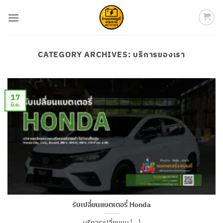
ข้าม
ไป
ยัง
เนื้อหา
CATEGORY ARCHIVES:
บริการของเรา
17
มิ.ย.
รับเปลี่ยนแบตเตอรี่ Honda
บริการเปลี่ยนแบ [...]