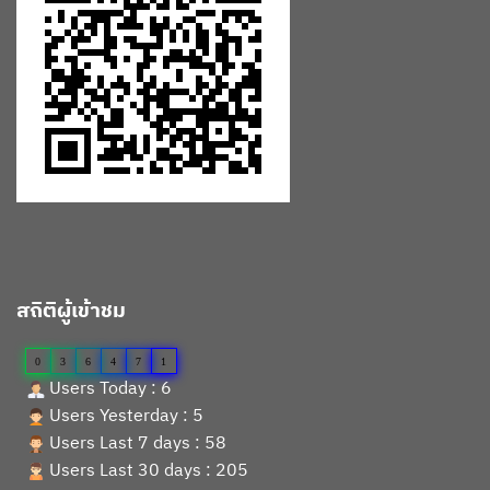
สถิติผู้เข้าชม
0
3
6
4
7
1
Users Today : 6
Users Yesterday : 5
Users Last 7 days : 58
Users Last 30 days : 205