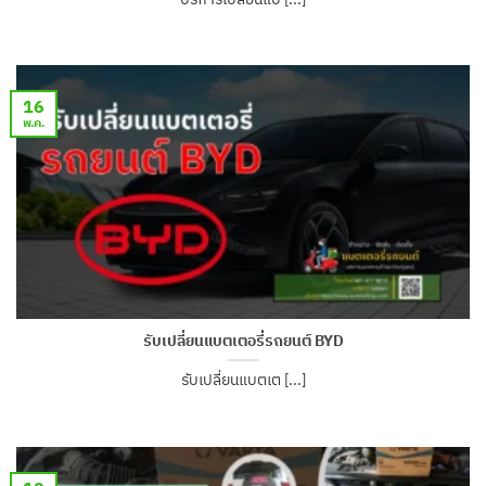
16
พ.ค.
รับเปลี่ยนแบตเตอรี่รถยนต์ BYD
รับเปลี่ยนแบตเต [...]